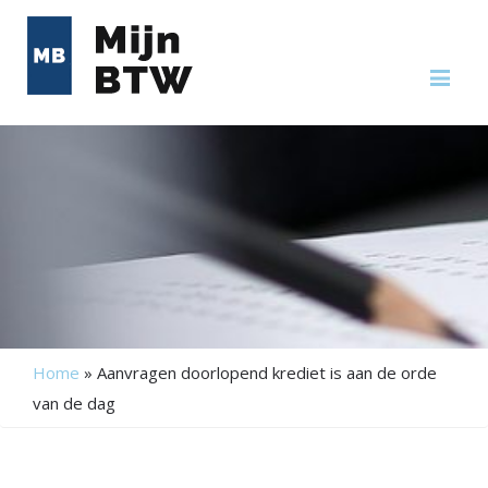
Me
Home
»
Aanvragen doorlopend krediet is aan de orde
van de dag