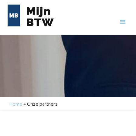
Me
Home
»
Onze partners