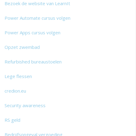
Bezoek de website van LearnIt
Power Automate cursus volgen
Power Apps cursus volgen
Opzet zwembad
Refurbished bureaustoelen
Lege flessen
credion.eu
Security awareness
RS geld
Bedrijfsongeval vergoeding