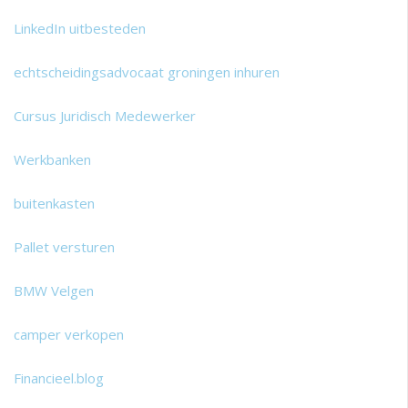
LinkedIn uitbesteden
echtscheidingsadvocaat groningen inhuren
Cursus Juridisch Medewerker
Werkbanken
buitenkasten
Pallet versturen
BMW Velgen
camper verkopen
Financieel.blog