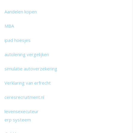
Aandelen kopen
MBA
ipad hoesjes
autolening vergelijken
simulatie autoverzekering
Verklaring van erfrecht
ceresrecruitment
.nl
levensexecuteur
erp systeem