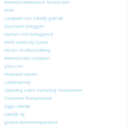
Administratiekantoor Amsterdam
WAB
Laadpaal voor zakelijk gebruik
Duurzaam beleggen
starten-met-beleggen.nl
Werk vinden bij Synsel
Verzet strafbeschikking
Administratie compleet
ynno.com
Financieel Advies
Lobbenpomp
Opleiding online marketing medewerker
Twintimer fruitautomaat
ziggo zakelijk
zakelijk 4g
geldverdienenmetpassie.nl