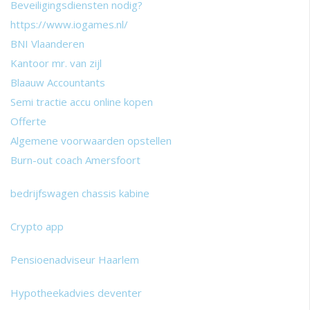
Beveiligingsdiensten nodig?
https://www.iogames.nl/
BNI Vlaanderen
Kantoor mr. van zijl
Blaauw Accountants
Semi tractie accu online kopen
Offerte
Algemene voorwaarden opstellen
Burn-out coach Amersfoort
bedrijfswagen chassis kabine
Crypto app
Pensioenadviseur Haarlem
Hypotheekadvies deventer