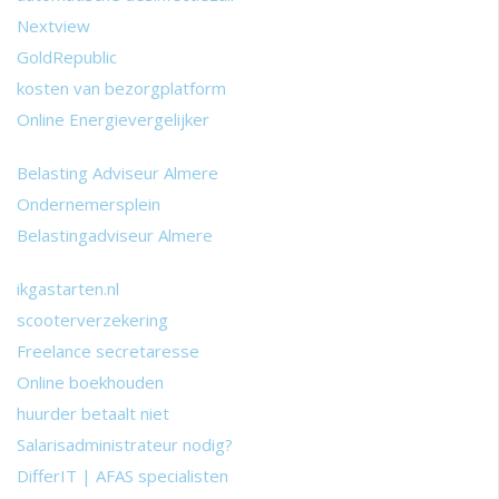
Nextview
GoldRepublic
kosten van bezorgplatform
Online Energievergelijker
Belasting Adviseur Almere
Ondernemersplein
Belastingadviseur Almere
ikgastarten.nl
scooterverzekering
Freelance secretaresse
Online boekhouden
huurder betaalt niet
Salarisadministrateur nodig?
DifferIT | AFAS specialisten