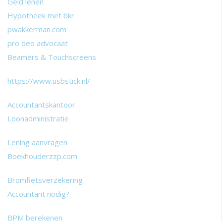
Geld lenen
Hypotheek met bkr
pwakkerman.com
pro deo advocaat
Beamers & Touchscreens
https://www.usbstick.nl/
Accountantskantoor
Loonadministratie
Lening aanvragen
Boekhouderzzp.com
Bromfietsverzekering
Accountant nodig?
BPM berekenen