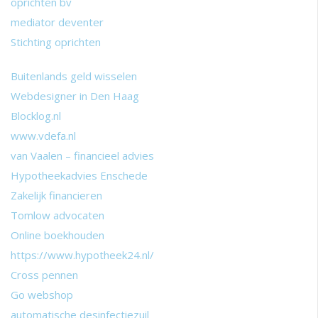
oprichten bv
mediator deventer
Stichting oprichten
Buitenlands geld wisselen
Webdesigner in Den Haag
Blocklog.nl
www.vdefa.nl
van Vaalen – financieel advies
Hypotheekadvies Enschede
Zakelijk financieren
Tomlow advocaten
Online boekhouden
https://www.hypotheek24.nl/
Cross pennen
Go webshop
automatische desinfectiezuil