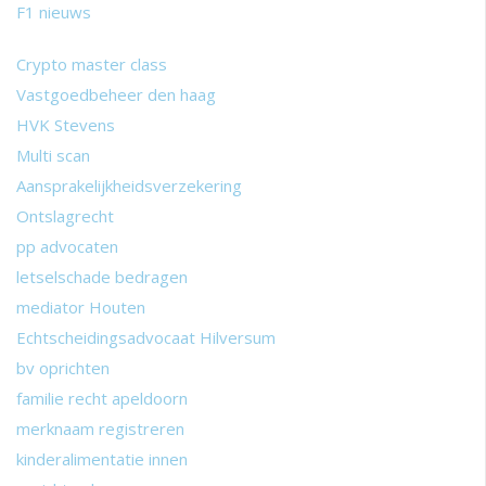
F1 nieuws
Crypto master class
Vastgoedbeheer den haag
HVK Stevens
Multi scan
Aansprakelijkheidsverzekering
Ontslagrecht
pp advocaten
letselschade bedragen
mediator Houten
Echtscheidingsadvocaat Hilversum
bv oprichten
familie recht apeldoorn
merknaam registreren
kinderalimentatie innen