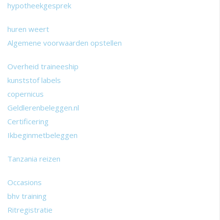
hypotheekgesprek
huren weert
Algemene voorwaarden opstellen
Overheid traineeship
kunststof labels
copernicus
Geldlerenbeleggen.nl
Certificering
Ikbeginmetbeleggen
Tanzania reizen
Occasions
bhv training
Ritregistratie