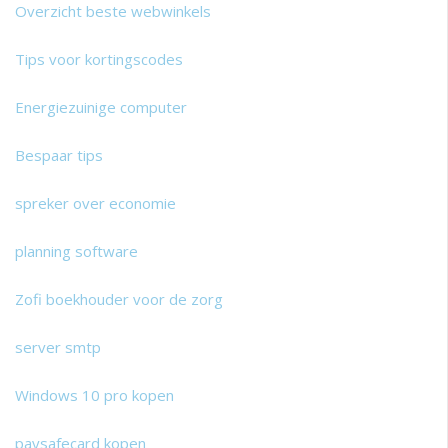
Overzicht beste webwinkels
Tips voor kortingscodes
Energiezuinige computer
Bespaar tips
spreker over economie
planning software
Zofi boekhouder voor de zorg
server smtp
Windows 10 pro kopen
paysafecard kopen