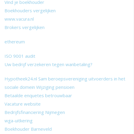
Vind je boekhouder
Boekhouders vergelijken
www.vacura.nl
Brokers vergelijken
ethereum
ISO 9001 audit
Uw bedrijf verzekeren tegen wanbetaling?
Hypotheek24.nl
Sam beroepsvereniging uitvoerders in het
sociale domein
Wijziging pensioen
Betaalde enquetes betrouwbaar
Vacature website
Bedrijfsfinanciering Nijmegen
wga-uitkering
Boekhouder Barneveld