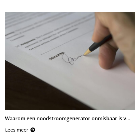
Waarom een noodstroomgenerator onmisbaar is voor jouw bedrijfszekerheid
Lees meer