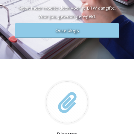
Nooit meer moeite doen voor je BTW aangifte.
Voor jou, gewoon geregeld.
Onze blogs