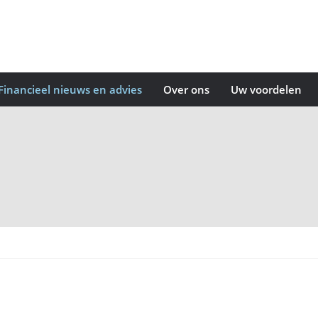
Financieel nieuws en advies
Over ons
Uw voordelen