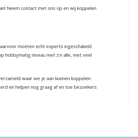
kan! Neem contact met ons op en wij koppelen
. Daarvoor moeten echt experts ingeschakeld
t op hobbymatig niveau met z’n alle, met veel
verzameld waar we je aan kunnen koppelen.
eerd en helpen nog graag af en toe bezoekers