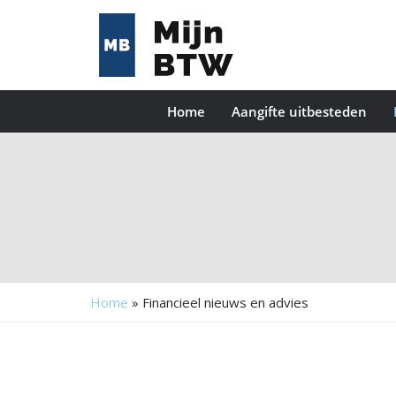
Home
Aangifte uitbesteden
Home
»
Financieel nieuws en advies