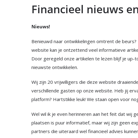
Financieel nieuws en
Nieuws!
Benieuwd naar ontwikkelingen omtrent de beurs? D
website kan je ontzettend veel informatieve artik
Door geregeld onze artikelen te lezen blijf je up
nieuwste ontwikkelen.
Wij zijn 20 vrijwilligers die deze website draaie
verschillende gasten op onze website. Heb jij erva
platform? Hartstikke leuk! We staan open voor no
Wel wil ik je even herinneren aan het feit dat wij g
plaatsen is puur informatief, maar wij zijn geen e
partners die uiteraard wel financieel advies kunn