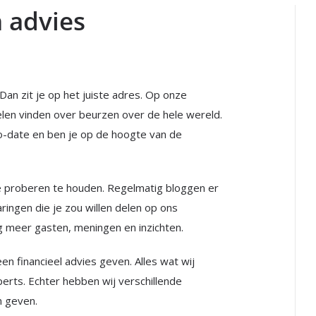
 advies
an zit je op het juiste adres. Op onze
elen vinden over beurzen over de hele wereld.
-to-date en ben je op de hoogte van de
nde proberen te houden. Regelmatig bloggen er
ringen die je zou willen delen op ons
g meer gasten, meningen en inzichten.
een financieel advies geven. Alles wat wij
xperts. Echter hebben wij verschillende
en geven.