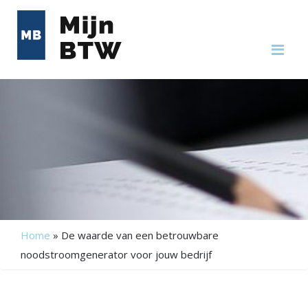
Me
Home
»
De waarde van een betrouwbare
noodstroomgenerator voor jouw bedrijf