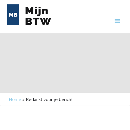
Me
Home
»
Bedankt voor je bericht