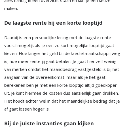
alles handig in een overzicht staan en kun je een keuze
maken.
De laagste rente bij een korte looptijd
Daarbij is een persoonlijke lening met de laagste rente
vooral mogelijk als je een zo kort mogelijke looptijd gaat
kiezen. Hoe langer het geld bij de kredietmaatschappij weg
is, hoe meer rente jij gaat betalen. Je gaat hier zelf weinig
van merken omdat het maandbedrag vastgesteld is bij het
aangaan van de overeenkomst, maar als je het gaat
berekenen ben je met een korte looptijd altijd goedkoper
uit. Je kunt hiermee de kosten dus aanzienlijk gaan drukken.
Het houdt echter wel in dat het maandelijkse bedrag dat je
af gaat lossen hoger is.
Bij de juiste instanties gaan kijken