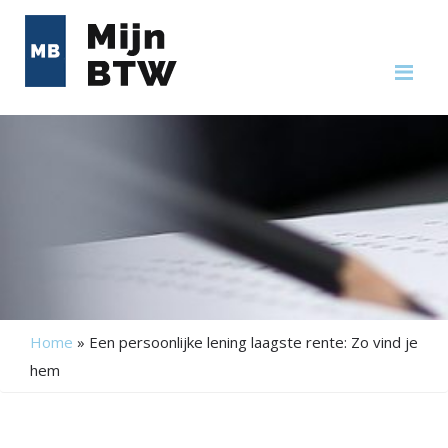
Me
Home
»
Een persoonlijke lening laagste rente: Zo vind je
hem