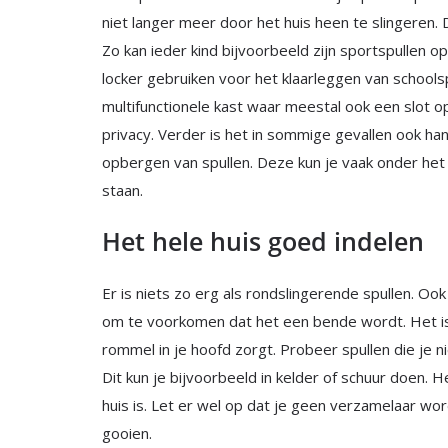
niet langer meer door het huis heen te slingeren. D
Zo kan ieder kind bijvoorbeeld zijn sportspullen 
locker gebruiken voor het klaarleggen van schools
multifunctionele kast waar meestal ook een slot o
privacy. Verder is het in sommige gevallen ook ha
opbergen van spullen. Deze kun je vaak onder het 
staan.
Het hele huis goed indelen
Er is niets zo erg als rondslingerende spullen. Oo
om te voorkomen dat het een bende wordt. Het is
rommel in je hoofd zorgt. Probeer spullen die je n
Dit kun je bijvoorbeeld in kelder of schuur doen. He
huis is. Let er wel op dat je geen verzamelaar wo
gooien.