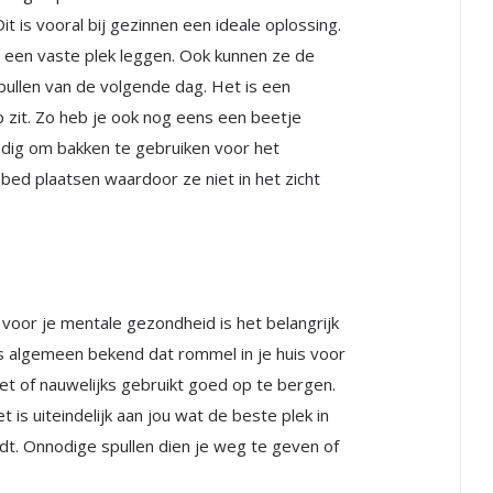
it is vooral bij gezinnen een ideale oplossing.
op een vaste plek leggen. Ook kunnen ze de
pullen van de volgende dag. Het is een
p zit. Zo heb je ook nog eens een beetje
ndig om bakken te gebruiken voor het
bed plaatsen waardoor ze niet in het zicht
k voor je mentale gezondheid is het belangrijk
 algemeen bekend dat rommel in je huis voor
iet of nauwelijks gebruikt goed op te bergen.
t is uiteindelijk aan jou wat de beste plek in
rdt. Onnodige spullen dien je weg te geven of