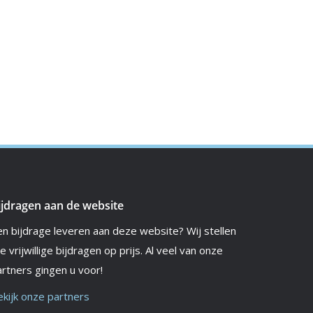
ijdragen aan de website
en bijdrage leveren aan deze website? Wij stellen
le vrijwillige bijdragen op prijs. Al veel van onze
rtners gingen u voor!
ekijk onze partners