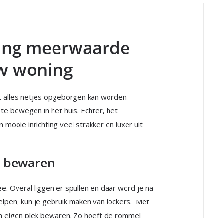
hting meerwaarde
uw woning
at alles netjes opgeborgen kan worden.
e bewegen in het huis. Echter, het
 mooie inrichting veel strakker en luxer uit
n bewaren
e. Overal liggen er spullen en daar word je na
elpen, kun je gebruik maken van lockers. Met
en eigen plek bewaren. Zo hoeft de rommel