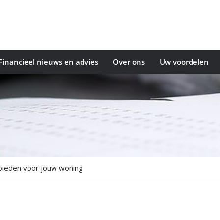
Financieel nieuws en advies
Over ons
Uw voordelen
 bieden voor jouw woning