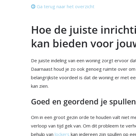
Ga terug naar het overzicht
Hoe de juiste inric
kan bieden voor jo
De juiste indeling van een woning zorgt ervoor d
Daarnaast houd je zo ook genoeg ruimte over om t
belangrijkste voordeel is dat de woning er met een
kan zien.
Goed en geordend je spulle
Om in een groot gezin orde te houden valt niet me
verloop van tijd gek van. Om dit probleem te verh
behulp van
lockers
kan iedereen zijn spullen op e