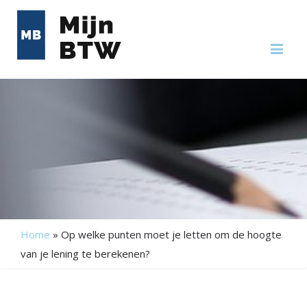
Me
Home
»
Op welke punten moet je letten om de hoogte
van je lening te berekenen?