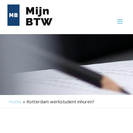
Me
Home
»
Rotterdam werkstudent inhuren?