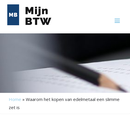
Me
Home
»
Waarom het kopen van edelmetaal een slimme
zet is