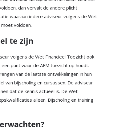
voldoen, dan vervalt de andere plicht
catie waaraan iedere adviseur volgens de Wet
t moet voldoen.
l te zijn
iseur volgens de Wet Financieel Toezicht ook
s een punt waar de AFM toezicht op houdt.
brengen van de laatste ontwikkelingen in hun
el van bijscholing en cursussen. De adviseur
onen dat de kennis actueel is. De Wet
kwalificaties alleen. Bijscholing en training
verwachten?