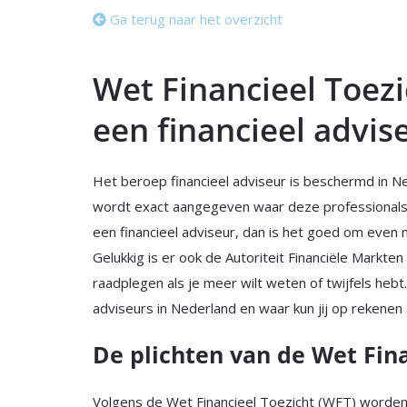
Ga terug naar het overzicht
Wet Financieel Toez
een financieel advis
Het beroep financieel adviseur is beschermd in N
wordt exact aangegeven waar deze professionals 
een financieel adviseur, dan is het goed om even 
Gelukkig is er ook de Autoriteit Financiële Markten
raadplegen als je meer wilt weten of twijfels hebt
adviseurs in Nederland en waar kun jij op rekenen
De plichten van de Wet Fina
Volgens de Wet Financieel Toezicht (WFT) worden f