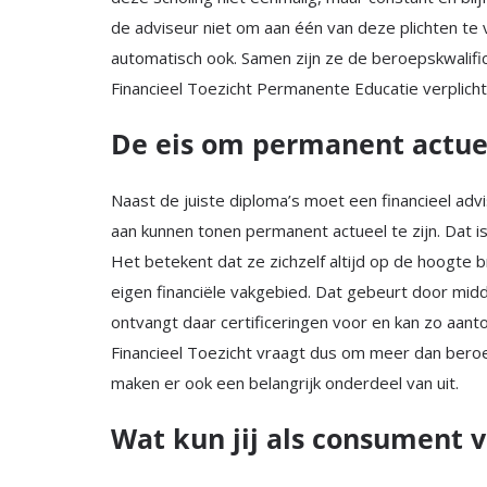
de adviseur niet om aan één van deze plichten te 
automatisch ook. Samen zijn ze de beroepskwalifi
Financieel Toezicht Permanente Educatie verplich
De eis om permanent actuee
Naast de juiste diploma’s moet een financieel adv
aan kunnen tonen permanent actueel te zijn. Dat i
Het betekent dat ze zichzelf altijd op de hoogte 
eigen financiële vakgebied. Dat gebeurt door midd
ontvangt daar certificeringen voor en kan zo aant
Financieel Toezicht vraagt dus om meer dan beroeps
maken er ook een belangrijk onderdeel van uit.
Wat kun jij als consument 