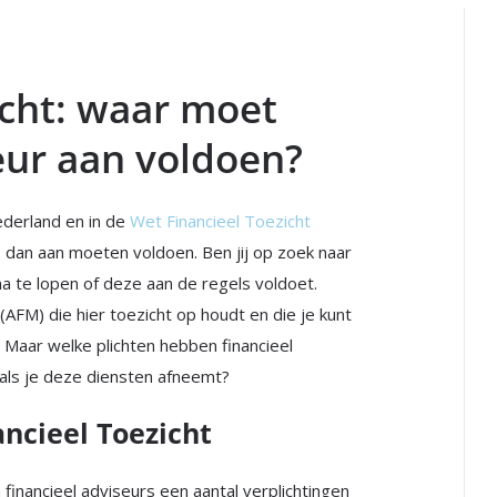
icht: waar moet
eur aan voldoen?
ederland en in de
Wet Financieel Toezicht
dan aan moeten voldoen. Ben jij op zoek naar
na te lopen of deze aan de regels voldoet.
 (AFM) die hier toezicht op houdt en die je kunt
. Maar welke plichten hebben financieel
 als je deze diensten afneemt?
ncieel Toezicht
inancieel adviseurs een aantal verplichtingen