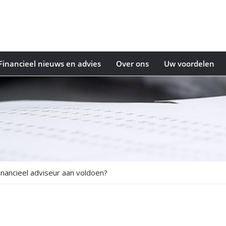
Financieel nieuws en advies
Over ons
Uw voordelen
inancieel adviseur aan voldoen?