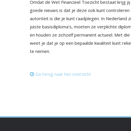
Omdat de Wet Financieel Toezicht bestaat krijg ji
goede nieuws is dat je deze ook kunt controleren
autoriteit is die je kunt raadplegen. In Nederland z
juiste basisdiploma’s, moeten ze verplichte diplo
en houden ze zichzelf permanent actueel. Met die 
weet je dat je op een bepaalde kwaliteit kunt reken
te nemen.
Ga terug naar het overzicht