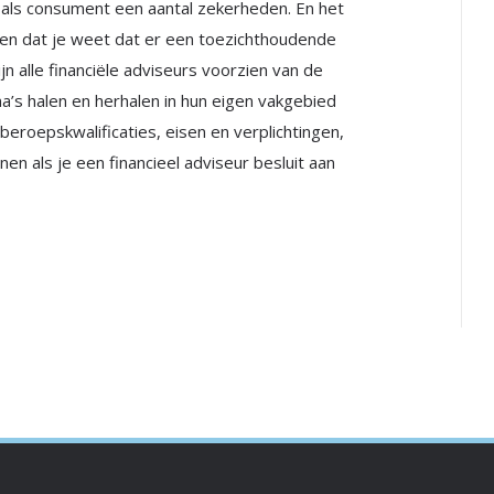
j als consument een aantal zekerheden. En het
 en dat je weet dat er een toezichthoudende
ijn alle financiële adviseurs voorzien van de
ma’s halen en herhalen in hun eigen vakgebied
beroepskwalificaties, eisen en verplichtingen,
en als je een financieel adviseur besluit aan